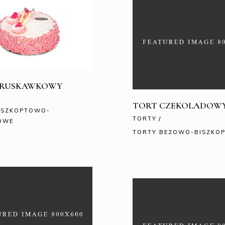
TRUSKAWKOWY
TORT CZEKOLADOW
ISZKOPTOWO-
TORTY
OWE
TORTY BEZOWO-BISZKO