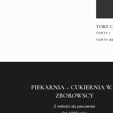
TORT C
TORTY
TORTY B
PIEKARNIA – CUKIERNIA W.
ZBOROWSCY
Z miłości do pieczenia
Od 1880 roku