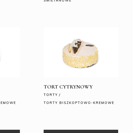
ŚMIETANOWE
TORT CYTRYNOWY
TORTY
REMOWE
TORTY BISZKOPTOWO-KREMOWE