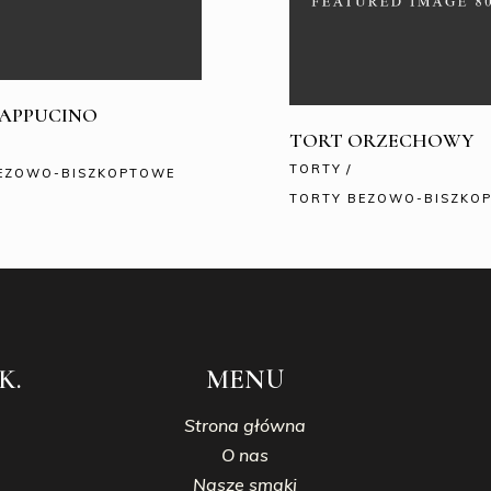
APPUCINO
TORT ORZECHOWY
TORTY
EZOWO-BISZKOPTOWE
TORTY BEZOWO-BISZKO
K.
MENU
Strona główna
O nas
Nasze smaki