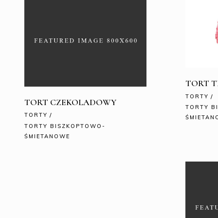
TORT 
TORTY
TORT CZEKOLADOWY
TORTY B
TORTY
ŚMIETAN
TORTY BISZKOPTOWO-
ŚMIETANOWE