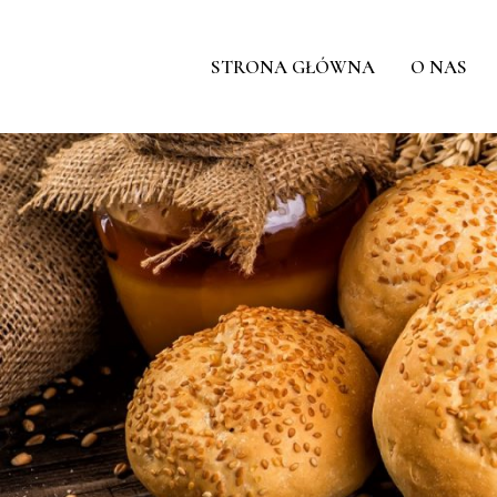
STRONA GŁÓWNA
O NAS