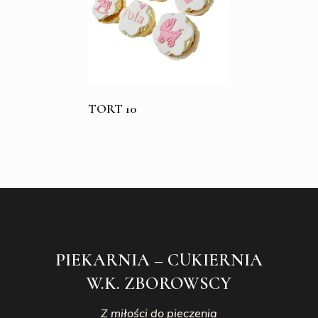
TORT 10
PIEKARNIA – CUKIERNIA
W.K. ZBOROWSCY
Z miłości do pieczenia