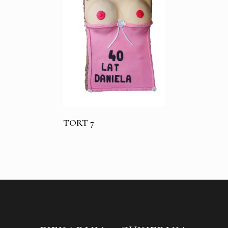
TORT 7