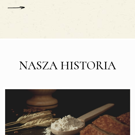
ĘCEJ
NASZA HISTORIA