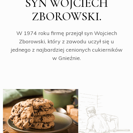
SYN WOJCIECH
ZBOROWSKI.
W 1974 roku firmę przejął syn Wojciech
Zborowski, który z zawodu uczył się u
jednego z najbardziej cenionych cukierników
w Gnieźnie.