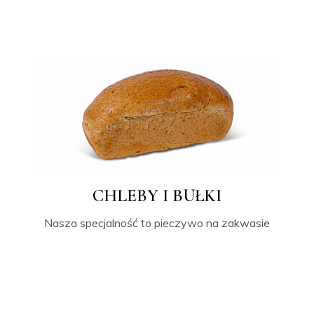
CHLEBY I BUŁKI
Nasza specjalność to pieczywo na zakwasie