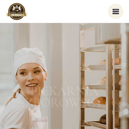
Z MIŁOŚCI DO
PIECZENIA