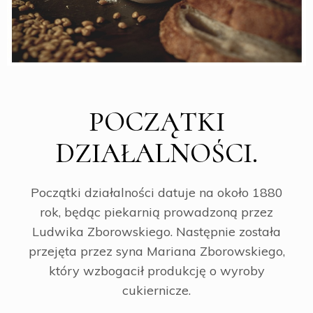
POCZĄTKI
DZIAŁALNOŚCI.
Początki działalności datuje na około 1880
rok, będąc piekarnią prowadzoną przez
Ludwika Zborowskiego. Następnie została
przejęta przez syna Mariana Zborowskiego,
który wzbogacił produkcję o wyroby
cukiernicze.