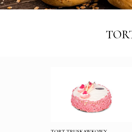
TOR
TORT TRUSKAWKOWY