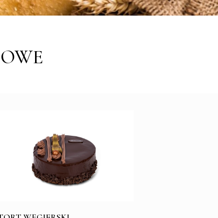
MOWE
TORT WĘGIERSKI