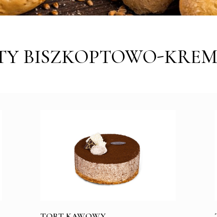
TY BISZKOPTOWO-KRE
TORT KAWOWY