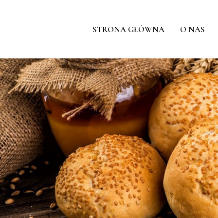
STRONA GŁÓWNA
O NAS