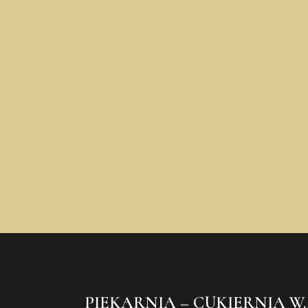
PIEKARNIA – CUKIERNIA W.