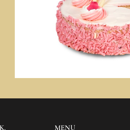
K.
MENU