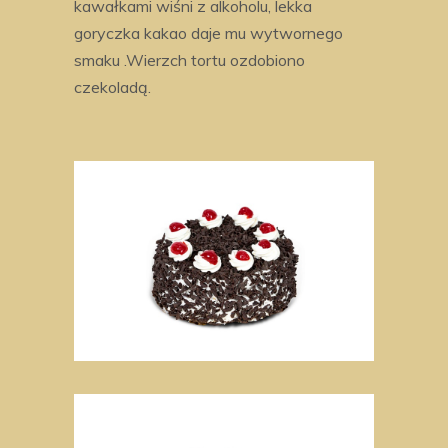
kawałkami wiśni z alkoholu, lekka
goryczka kakao daje mu wytwornego
smaku .Wierzch tortu ozdobiono
czekoladą.