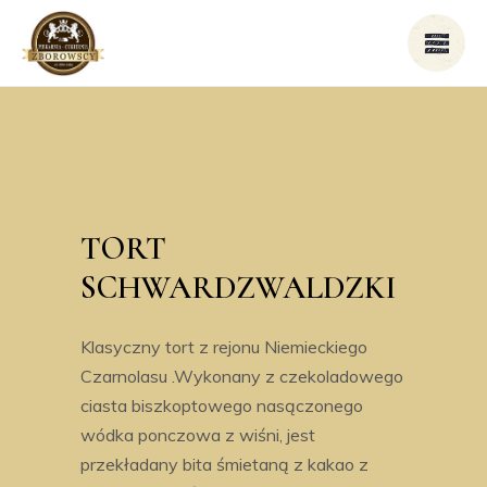
TORT
SCHWARDZWALDZKI
Klasyczny tort z rejonu Niemieckiego
Czarnolasu .Wykonany z czekoladowego
ciasta biszkoptowego nasączonego
wódka ponczowa z wiśni, jest
przekładany bita śmietaną z kakao z