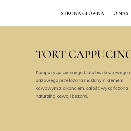
STRONA GŁÓWNA
O NAS
TORT CAPPUCIN
Kompozycja ciemnego blatu biszkoptowego i
bazowego przełożona maślanym kremem
kawowym z alkoholem, całość wykończona
naturalną kawą i bezami.