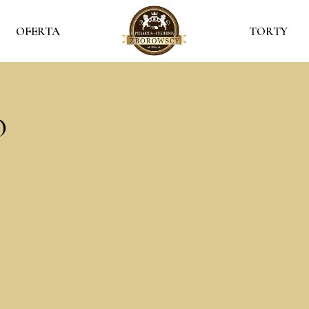
OFERTA
TORTY
O