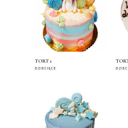
TORT 1
TORT
DZIECIĘCE
DZIEC