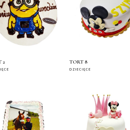
 2
TORT 8
IĘCE
DZIECIĘCE