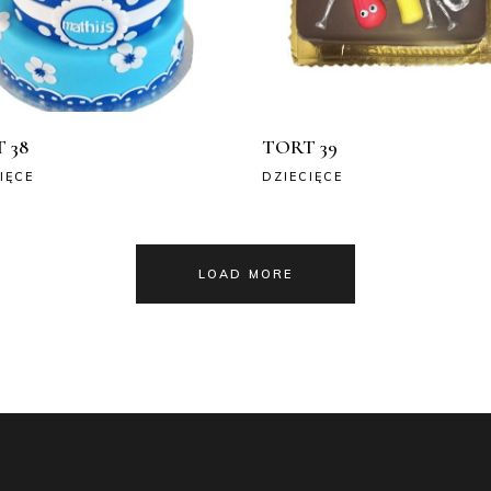
 38
TORT 39
IĘCE
DZIECIĘCE
LOAD MORE