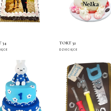
 34
TORT 32
IĘCE
DZIECIĘCE