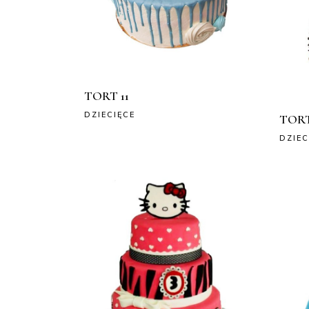
TORT 11
DZIECIĘCE
TORT
DZIEC