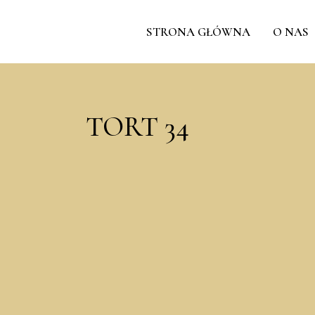
STRONA GŁÓWNA
O NAS
TORT 34