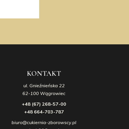
KONTAKT
ul. Gnieźnieńska 22
62-100 Wągrowiec
+48 (67) 268-57-00
+48 664-703-787
biuro@cukiernia-zborowscy.pl