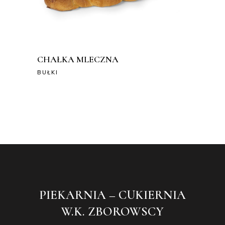
CHAŁKA MLECZNA
BUŁKI
PIEKARNIA – CUKIERNIA
W.K. ZBOROWSCY