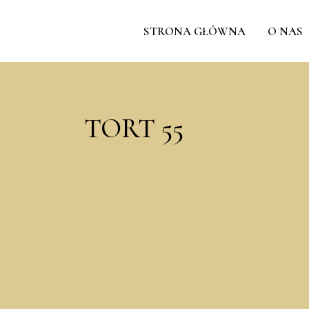
STRONA GŁÓWNA
O NAS
TORT 55