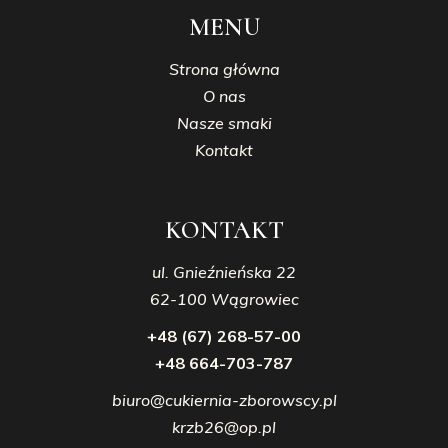
MENU
Strona główna
O nas
Nasze smaki
Kontakt
KONTAKT
ul. Gnieźnieńska 22
62-100 Wągrowiec
+48 (67) 268-57-00
+48 664-703-787
biuro@cukiernia-zborowscy.pl
krzb26@op.pl