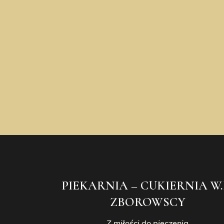
PIEKARNIA – CUKIERNIA W.
ZBOROWSCY
Z miłości do pieczenia