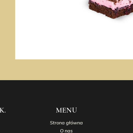
K.
MENU
Strona główna
O nas