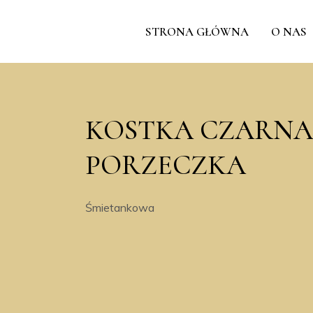
STRONA GŁÓWNA
O NAS
KOSTKA CZARNA
PORZECZKA
Śmietankowa