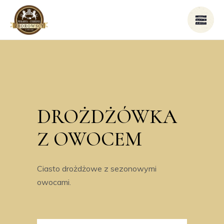
DROŻDŻÓWKA
Z OWOCEM
Ciasto drożdżowe z sezonowymi
owocami.