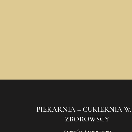
PIEKARNIA – CUKIERNIA W.
ZBOROWSCY
Z miłości do pieczenia