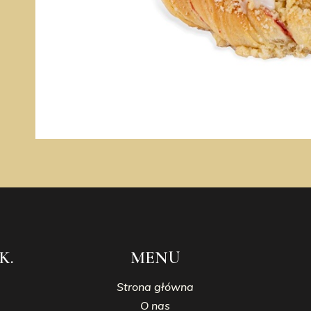
K.
MENU
Strona główna
O nas