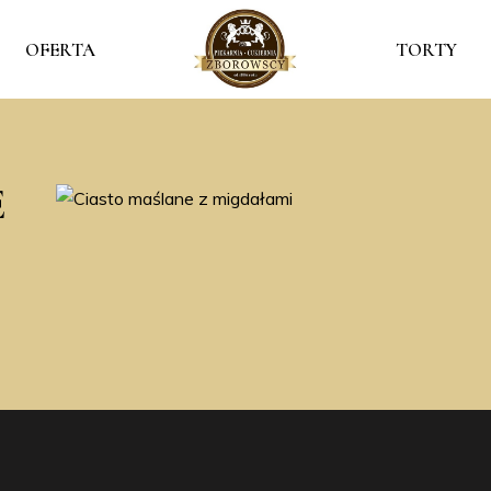
OFERTA
TORTY
E