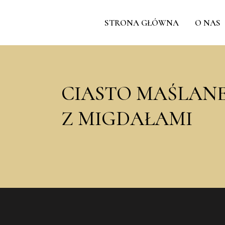
STRONA GŁÓWNA
O NAS
CIASTO MAŚLAN
Z MIGDAŁAMI