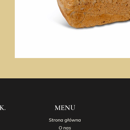
K.
MENU
Strona główna
O nas