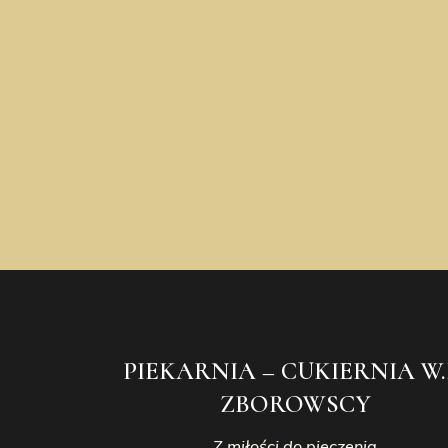
PIEKARNIA – CUKIERNIA W.
ZBOROWSCY
Z miłości do pieczenia