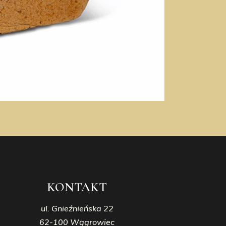
KONTAKT
ul. Gnieźnieńska 22
62-100 Wągrowiec