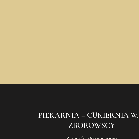
PIEKARNIA – CUKIERNIA W.
ZBOROWSCY
Z miłości do pieczenia