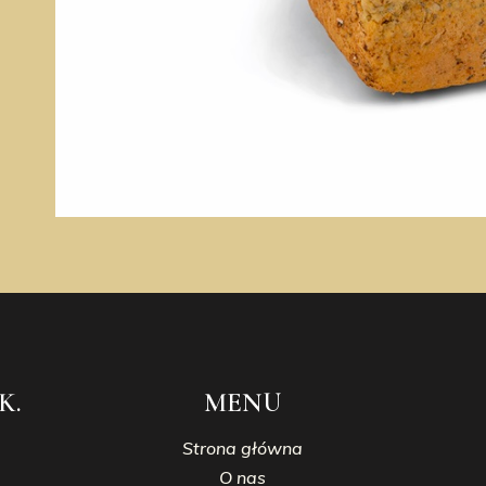
K.
MENU
Strona główna
O nas