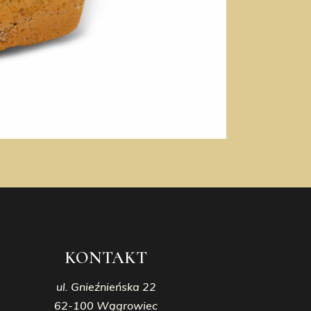
KONTAKT
ul. Gnieźnieńska 22
62-100 Wągrowiec