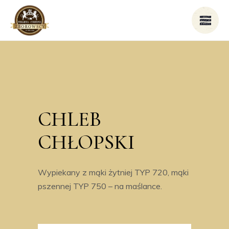
CHLEB
CHŁOPSKI
Wypiekany z mąki żytniej TYP 720, mąki
pszennej TYP 750 – na maślance.