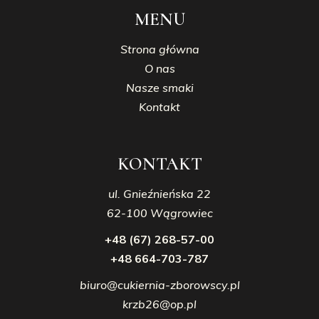
MENU
Strona główna
O nas
Nasze smaki
Kontakt
KONTAKT
ul. Gnieźnieńska 22
62-100 Wągrowiec
+48 (67) 268-57-00
+48 664-703-787
biuro@cukiernia-zborowscy.pl
krzb26@op.pl