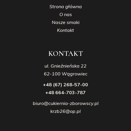
Strona główna
O nas
Nasze smaki
Kontakt
KONTAKT
ul. Gnieźnieńska 22
62-100 Wągrowiec
+48 (67) 268-57-00
+48 664-703-787
biuro@cukiernia-zborowscy.pl
krzb26@op.pl